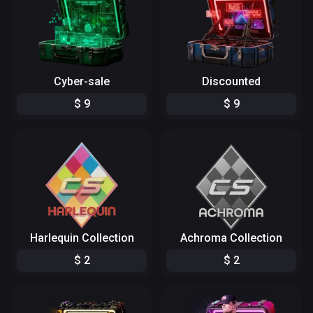
Cyber-sale
Discounted
$
9
$
9
Harlequin Collection
Achroma Collection
$
2
$
2