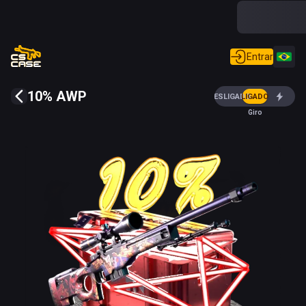
Entrar
10% AWP
DESLIGADO
LIGADO
Giro