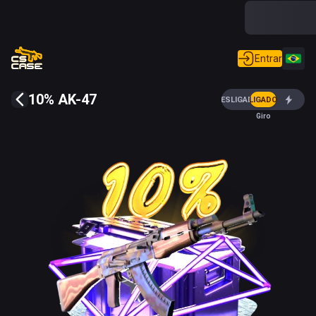
Entrar
10% AK-47
DESLIGADO
LIGADO
Giro