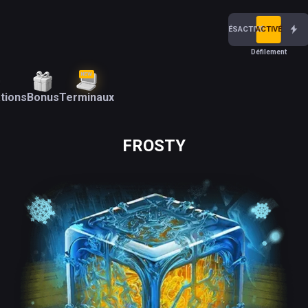
DÉSACTIVÉ
ACTIVÉ
Défilement
NEW
tions
Bonus
Terminaux
FROSTY