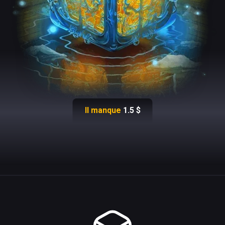
Il manque
1.5
$