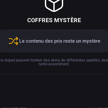
COFFRES MYSTÈRE
Le contenu des prix reste un mystère
s lequel peuvent tomber des skins de différentes qualités, des 
notre assortiment.