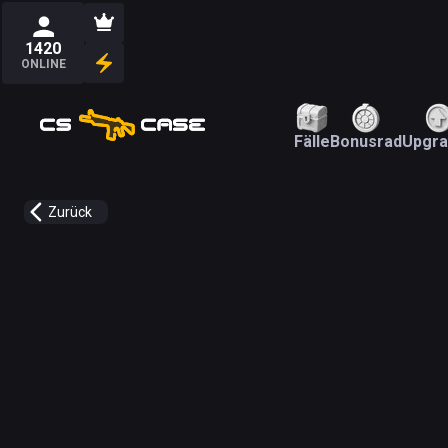
1420
ONLINE
Fälle
Bonusrad
Upgr
Zurück