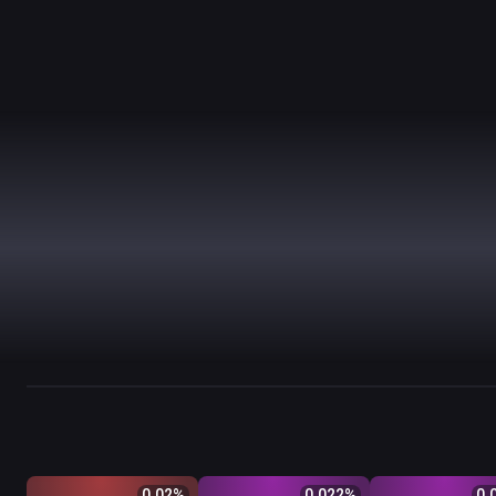
Q
Price
$
Odds %
Q
Price
$
Odds %
Q
Price
$
0.02
%
0.022
%
0.