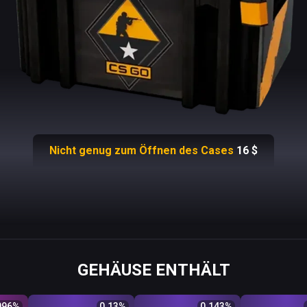
Nicht genug zum Öffnen des Cases
16
$
GEHÄUSE ENTHÄLT
Odds %
Q
Price
$
Odds %
Q
Price
$
Odds %
Q
Price
096
%
0.13
%
0.143
%