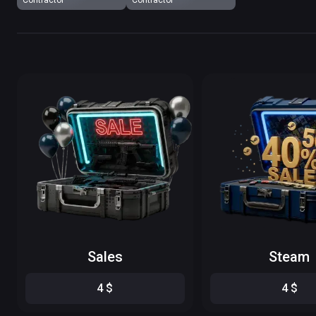
Contractor
Contractor
Sales
Steam
4
$
4
$