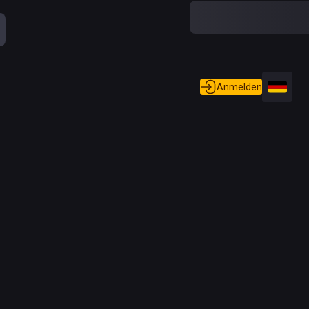
Anmelden