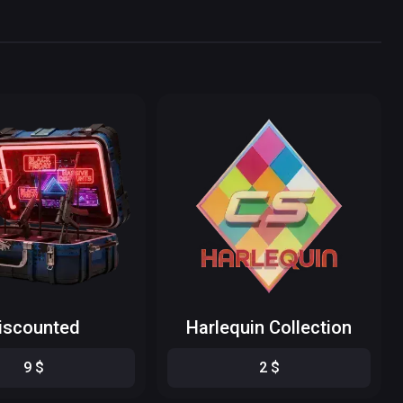
iscounted
Harlequin Collection
9
$
2
$