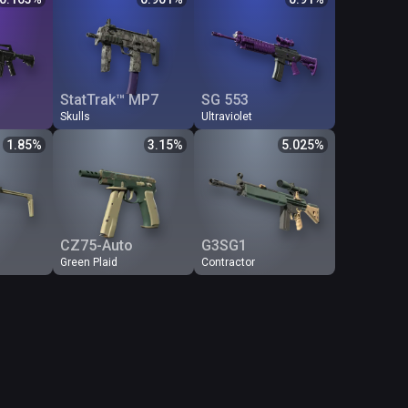
4
0.163
MW
28.12
0.901
MW
27.82
0.910
3
0.261
FT
26.24
0.965
WW
20.98
1.207
BS
19.96
1.269
FT
19.88
1.274
StatTrak™ MP7
SG 553
Skulls
Ultraviolet
$
Odds %
Q
Price
$
Odds %
Q
Price
$
Odds %
1.85
%
3.15
%
5.025
%
9
1.850
FN
8.04
3.150
MW
5.04
5.025
5
2.652
WW
5.24
4.833
BS
3.30
7.675
3
4.752
MW
4.67
5.423
FT
3.09
8.196
6
5.321
BS
4.20
6.030
7
7.299
FT
3.56
7.114
CZ75-Auto
G3SG1
Green Plaid
Contractor