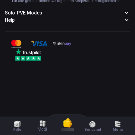
Für alle geschäftlichen Anfragen und Kooperationsmöglichkeiten
Solo-PVE Modes
Help
Modi
Fälle
Bonusrad
Menü