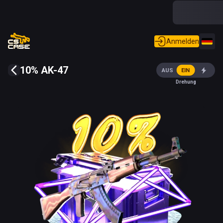
Anmelden
10% AK-47
AUS
EIN
Drehung